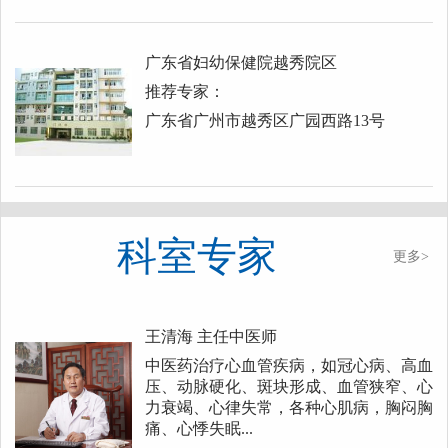
广东省妇幼保健院越秀院区
推荐专家：
广东省广州市越秀区广园西路13号
科室专家
更多>
王清海
主任中医师
中医药治疗心血管疾病，如冠心病、高血
压、动脉硬化、斑块形成、血管狭窄、心
力衰竭、心律失常，各种心肌病，胸闷胸
痛、心悸失眠...