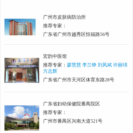
广州市皮肤病防治所
推荐专家：
广东省广州市越秀区恒福路56号
宏韵中医馆
推荐专家：
廖慧慧 李兰铮 刘凤斌 许丽绵
方志辉
广东省广州市天河区体育东路28号
广东省妇幼保健院番禺院区
推荐专家：
广州市番禺区兴南大道521号