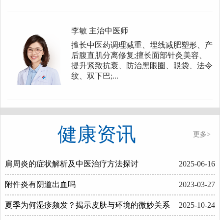
李敏
主治中医师
擅长中医药调理减重、埋线减肥塑形、产
后腹直肌分离修复;擅长面部针灸美容、
提升紧致抗衰、防治黑眼圈、眼袋、法令
纹、双下巴;...
健康资讯
更多>
肩周炎的症状解析及中医治疗方法探讨
2025-06-16
附件炎有阴道出血吗
2023-03-27
夏季为何湿疹频发？揭示皮肤与环境的微妙关系
2025-10-24