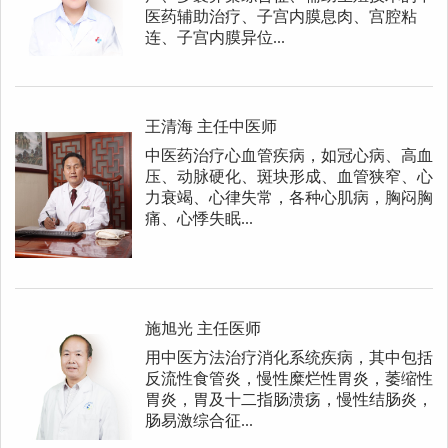
医药辅助治疗、子宫内膜息肉、宫腔粘
连、子宫内膜异位...
王清海
主任中医师
中医药治疗心血管疾病，如冠心病、高血
压、动脉硬化、斑块形成、血管狭窄、心
力衰竭、心律失常，各种心肌病，胸闷胸
痛、心悸失眠...
施旭光
主任医师
用中医方法治疗消化系统疾病，其中包括
反流性食管炎，慢性糜烂性胃炎，萎缩性
胃炎，胃及十二指肠溃疡，慢性结肠炎，
肠易激综合征...