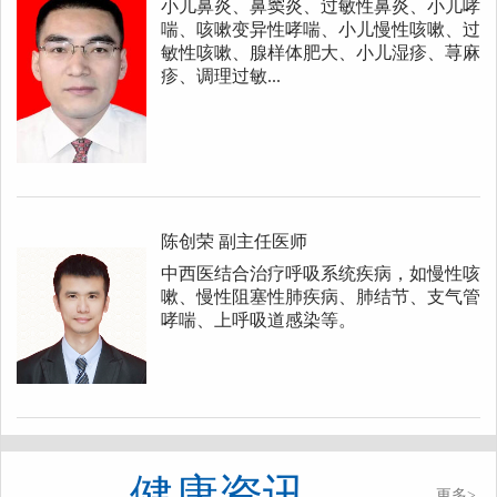
小儿鼻炎、鼻窦炎、过敏性鼻炎、小儿哮
喘、咳嗽变异性哮喘、小儿慢性咳嗽、过
敏性咳嗽、腺样体肥大、小儿湿疹、荨麻
疹、调理过敏...
陈创荣
副主任医师
中西医结合治疗呼吸系统疾病，如慢性咳
嗽、慢性阻塞性肺疾病、肺结节、支气管
哮喘、上呼吸道感染等。
健康资讯
更多>