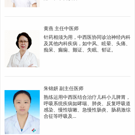
黄燕
主任中医师
针药相须为用，中西医协同诊治神经内科
及其他内科疾病，如中风、眩晕、头痛、
痴呆、癫痫、颤证、失眠、郁证。
朱锦妍
副主任医师
熟练运用中西医结合治疗儿科小儿脾胃，
呼吸系统疾病如哮喘、肺炎、反复呼吸道
感染、慢性咳嗽、急慢性肠炎、肠易激综
合征等呼吸及...