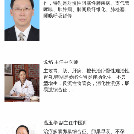
作，特别是对慢性阻塞性肺疾病、支气管
哮喘、肺肿瘤、肺间质纤维化、肺栓塞、
睡眠呼吸暂停...
戈焰
主任中医师
主攻胃、肠、肝病。擅长治疗慢性难治性
胃炎,特别是萎缩性胃炎伴肠化生，不典
型增生，反流性食管炎，消化性溃疡，肠
易激综合征，...
温玉华
副主任中医师
治疗多囊卵巢综合征、卵巢早衰、不孕