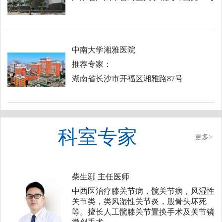
中南大学湘雅医院
推荐专家：
湖南省长沙市开福区湘雅路87号
科室专家
更多>
柴生颋
主任医师
中西医治疗膝关节病，髋关节病，风湿性
关节类，类风湿性关节炎，股骨头坏死
等。擅长人工髋膝关节置换手术及关节镜