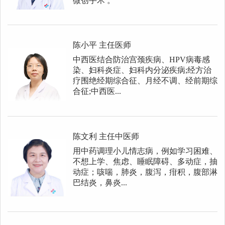
微创手术 。
陈小平
主任医师
中西医结合防治宫颈疾病、HPV病毒感
染、妇科炎症、妇科内分泌疾病;经方治
疗围绝经期综合征、月经不调、经前期综
合征;中西医...
陈文利
主任中医师
用中药调理小儿情志病，例如学习困难、
不想上学、焦虑、睡眠障碍、多动症，抽
动症；咳喘，肺炎，腹泻，疳积，腹部淋
巴结炎，鼻炎...