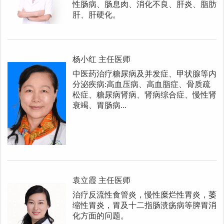
性肠病、肠息肉、消化不良、肝炎、脂肪
肝、肝硬化。
杨小红
主任医师
中医药治疗糖尿病及并发症、甲状腺等内
分泌疾病:高血压病、高血脂症、骨质疏
松症、糖尿病肾病、肾病综合症、慢性肾
衰竭、胃肠病...
袁立霞
主任医师
治疗反流性食管炎，慢性糜烂性胃炎，萎
缩性胃炎，胃及十二指肠溃疡病等脾胃消
化方面的问题。