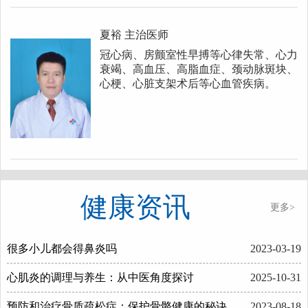
夏裕
主治医师
冠心病、房颤室性早搏等心律失常、心力
衰竭、高血压、高脂血症、颈动脉斑块、
心梗、心脏支架术后等心血管疾病。
健康资讯
更多>
很多小儿都会得鼻炎吗
2023-03-19
心肌炎的调理与养生：从中医角度探讨
2025-10-31
预防和治疗骨质疏松症：保护骨骼健康的秘诀
2023-08-18