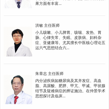
果方面有丰富...
洪敏
主任医师
小儿咳嗽、小儿脾胃、咳喘、发热、胃
肠、心律失常、失眠、皮肤病、妇科杂
症、亚健康等。尤其擅长中医核心理论五
运六气思想结合六...
朱章志
主任医师
内分泌疾病如糖尿病及其并发症、高血
脂、高尿酸、肥胖、甲亢、甲减、甲状腺
结节及疑难病症的辨证施治。在仲景学术
思想探讨及临床...