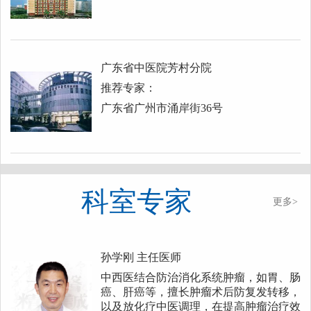
广东省中医院芳村分院
推荐专家：
广东省广州市涌岸街36号
科室专家
更多>
孙学刚
主任医师
中西医结合防治消化系统肿瘤，如胃、肠
癌、肝癌等，擅长肿瘤术后防复发转移，
以及放化疗中医调理，在提高肿瘤治疗效