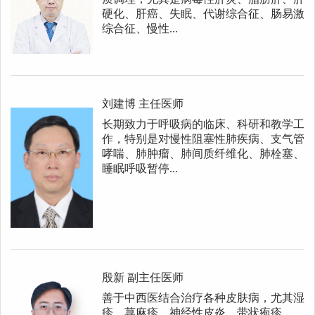
硬化、肝癌、失眠、代谢综合征、肠易激
综合征、慢性...
刘建博
主任医师
长期致力于呼吸病的临床、科研和教学工
作，特别是对慢性阻塞性肺疾病、支气管
哮喘、肺肿瘤、肺间质纤维化、肺栓塞、
睡眠呼吸暂停...
殷新
副主任医师
善于中西医结合治疗各种皮肤病，尤其湿
疹、荨麻疹、神经性皮炎、带状疱疹、