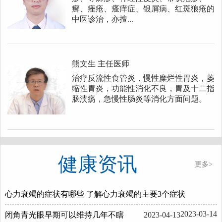
癣、痤疮、瘙痒症、银屑病、红斑狼疮的
中医诊治，亦擅...
熊文生
主任医师
治疗反流性食管炎，慢性糜烂性胃炎，萎
缩性胃炎，功能性消化不良，胃及十二指
肠溃疡，急慢性肠炎等消化方面问题。
健康资讯
更多>
心力衰竭的症状有哪些 了解心力衰竭的主要3个症状
2023-03-14
闭角青光眼早期可以维持几年不瞎
2023-04-13