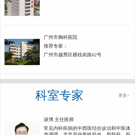
广州市胸科医院
推荐专家：
广州市越秀区横枝岗路62号
科室专家
更多>
谈博
主任医师
常见内科疾病的中西医结合诊治和中医体
质调理，尤其是病毒性肝炎、脂肪肝、肝