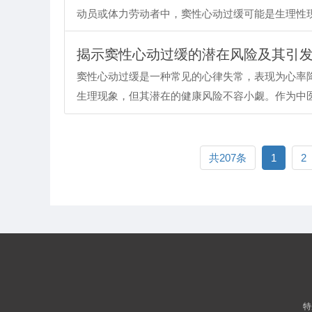
动员或体力劳动者中，窦性心动过缓可能是生理性
揭示窦性心动过缓的潜在风险及其引
窦性心动过缓是一种常见的心律失常，表现为心率
生理现象，但其潜在的健康风险不容小觑。作为中
共207条
1
2
特