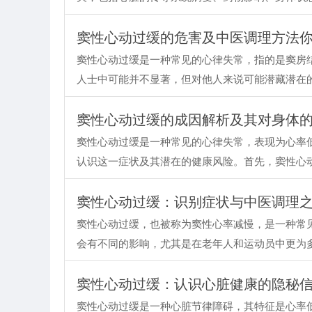
窦性心动过缓的危害及中医调理方法
窦性心动过缓是一种常见的心律失常，指的是窦房
人士中可能并不显著，但对他人来说可能潜藏潜在
窦性心动过缓的成因解析及其对身体
窦性心动过缓是一种常见的心律失常，表现为心率
认识这一症状及其潜在的健康风险。首先，窦性心
窦性心动过缓：识别症状与中医调理
窦性心动过缓，也被称为窦性心率减慢，是一种常
会有不同的影响，尤其是在老年人和运动员中更为
窦性心动过缓：认识心脏健康的隐秘
窦性心动过缓是一种心脏节律障碍，其特征是心率