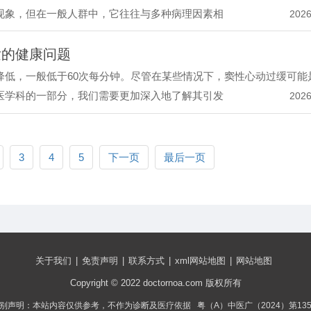
现象，但在一般人群中，它往往与多种病理因素相
2026
发的健康问题
降低，一般低于60次每分钟。尽管在某些情况下，窦性心动过缓可能
医学科的一部分，我们需要更加深入地了解其引发
2026
3
4
5
下一页
最后一页
关于我们
|
免责声明
|
联系方式
|
xml网站地图
|
网站地图
Copyright © 2022 doctornoa.com 版权所有
别声明：本站内容仅供参考，不作为诊断及医疗依据 粤（A）中医广（2024）第13