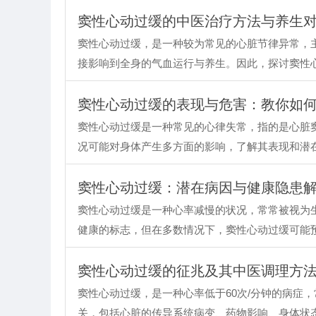
窦性心动过缓的中医治疗方法与养生
窦性心动过缓，是一种较为常见的心脏节律异常，
接影响到全身的气血运行与养生。因此，探讨窦性
窦性心动过缓的表现与危害：教你如
窦性心动过缓是一种常见的心律失常，指的是心脏
况可能对身体产生多方面的影响，了解其表现和潜
窦性心动过缓：潜在病因与健康隐患
窦性心动过缓是一种心率减慢的状况，常常被视为
健康的标志，但在多数情况下，窦性心动过缓可能
窦性心动过缓的征兆及其中医调理方
窦性心动过缓，是一种心率低于60次/分钟的病症
关，包括心脏的传导系统病变、药物影响、身体状