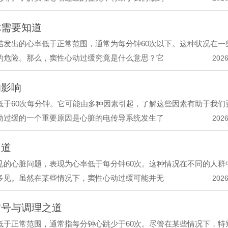
你需要知道
结发出的心率低于正常范围，通常为每分钟60次以下。这种状况在一
的危险。那么，窦性心动过缓究竟是什么意思？它
2026
的影响
低于60次每分钟。它可能由多种因素引起，了解这些因素有助于我们
动过缓的一个重要原因是心脏的电传导系统发生了
2026
之道
见的心脏问题，表现为心率低于每分钟60次。这种情况在不同的人群
多见。虽然在某些情况下，窦性心动过缓可能并无
2026
信号与调理之道
低于正常范围，通常指每分钟心跳少于60次。尽管在某些情况下，特