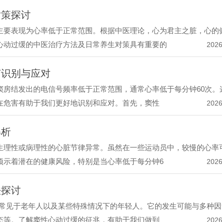
对策探讨
主要表现为心率低于正常范围。根据中医理论，心为君主之脏，心的
心动过缓的中医治疗方法及日常养生对策具有重要的
2026
何识别与应对
窦房结发出的电信号频率低于正常范围，通常心率低于每分钟60次。
在危害有助于我们更好地识别和应对。首先，窦性
2026
解析
生理性或病理性的心脏节律异常。虽然在一些运动员中，较慢的心率
预示着潜在的健康风险，特别是当心率低于每分钟6
2026
法探讨
，常见于老年人以及某些特殊情况下的年轻人。它的发生可能与多种因
态等。了解窦性心动过缓的征兆，有助于我们做到
2026