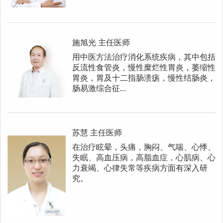
施旭光
主任医师
用中医方法治疗消化系统疾病，其中包括
反流性食管炎，慢性糜烂性胃炎，萎缩性
胃炎，胃及十二指肠溃疡，慢性结肠炎，
肠易激综合征...
苏慧
主任医师
在治疗眩晕，头痛，胸闷、气喘、心悸、
失眠、高血压病，高脂血症，心肌病、心
力衰竭、心律失常等疾病方面有深入研
究。