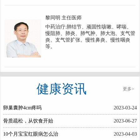
黎同明
主任医师
中药治疗:肺结节、顽固性咳嗽、哮喘、
慢阻肺、肺炎、肺气肿、肺大泡、支气管
炎、支气管扩张、慢性鼻炎、慢性咽炎
等。
健康资讯
更多>
卵巢囊肿4cm疼吗
2023-03-24
骨质疏松，从饮食开始
2023-06-27
10个月宝宝红眼病怎么治
2023-04-03