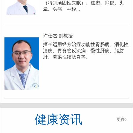
（特别顽固性失眠）、焦虑、抑郁、头
晕、头痛、神经...
许仕杰
副教授
擅长运用经方治疗功能性胃肠病、消化性
溃疡、胃食管反流病、慢性肝病、脂肪
肝、溃疡性结肠炎等。
健康资讯
更多>