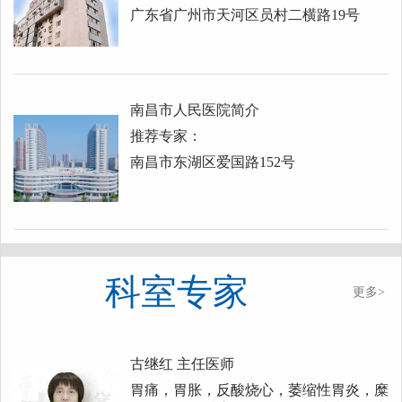
广东省广州市天河区员村二横路19号
南昌市人民医院简介
推荐专家：
南昌市东湖区爱国路152号
科室专家
更多>
古继红
主任医师
胃痛，胃胀，反酸烧心，萎缩性胃炎，糜