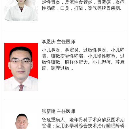
烂性胃炎，反流性食管炎，胃溃疡，炎症
性肠病，口臭，打嗝，嗳气等脾胃疾病.
李恩庆
主任医师
小儿鼻炎、鼻窦炎、过敏性鼻炎、小儿哮
喘、咳嗽变异性哮喘、小儿慢性咳嗽、过
敏性咳嗽、腺样体肥大、小儿湿疹、荨麻
疹、调理过敏...
张新建
主任医师
急危重病人、老年骨科手术麻醉及围术期
管理；应用多学科综合技术治疗睡眠障碍